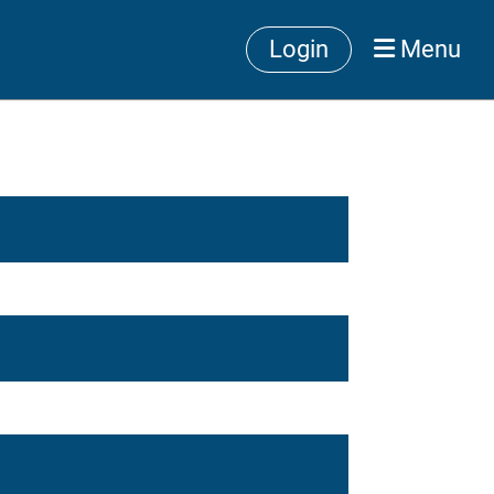
Login
Menu