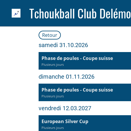
Tchoukball Club Delémo
Retour
samedi 31.10.2026
Phase de poules - Coupe suisse
Plusieurs jours
dimanche 01.11.2026
Phase de poules - Coupe suisse
Plusieurs jours
vendredi 12.03.2027
European Silver Cup
Plusieurs jours