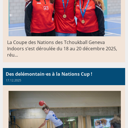
La Coupe des Nations des Tchoukball Geneva
Indoors s’est déroulée du 18 au 20 décembre 2025,
réu...
Des delémontain·es à la Nations Cup !
17.12.2025