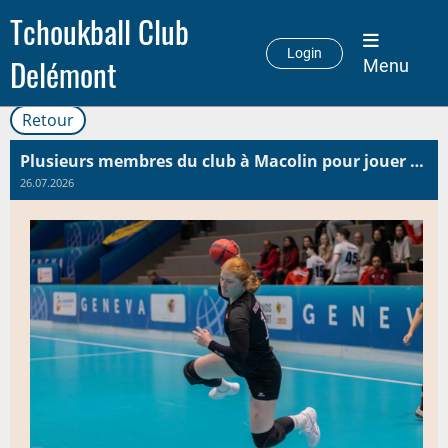
Tchoukball Club
Login
Delémont
Menu
Retour
Plusieurs membres du club à Macolin pour jouer l’euro !
26.07.2026