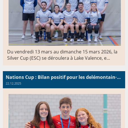
Du vendredi 13 mars au dimanche 15 mars 2026, la
Silver Cup (ESC) se déroulera à Lake Valence, e...
Nations Cup : Bilan positif pour les delémontain·es sélectioné·es en équipe nationale
22.12.2025